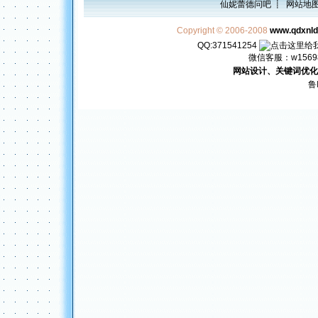
仙妮蕾德问吧
┋
网站地
Copyright © 2006-2008
www.qdxnl
QQ:371541254
微信客服：w156982
网站设计、关键词优化
鲁