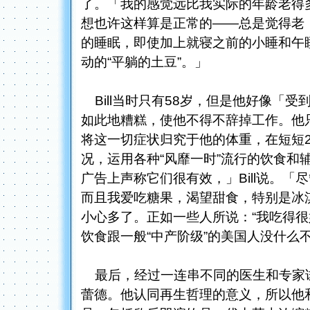
了。「我的感觉远比我实际的年龄老得多
想也许这样算是正常的——总是觉得老
的睡眠，即使加上就寝之前的小睡和午
动的“平躺的土豆”。」
Bill当时只有58岁，但是他好像「
如此地糟糕，使他不得不辞掉工作。他
将这一切症状归究于他的体重，在短短
况，运用各种“风靡一时”流行的饮食和
广告上声称它们很有效，」Bill说。
而且我爱吃糖果，渴望甜食，特别是冰
小心多了。正如一些人所说：“我吃得很
饮食跟一般“中产阶级”的美国人没什么
最后，经过一连串不同的医生和专家试图
蕾德。他认同再生哲理的意义，所以他