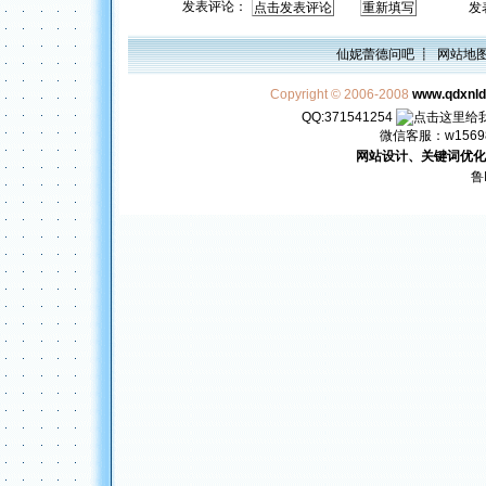
发表评论：
发表评
仙妮蕾德问吧
┋
网站地
Copyright © 2006-2008
www.qdxnl
QQ:371541254
微信客服：w156982
网站设计、关键词优化
鲁