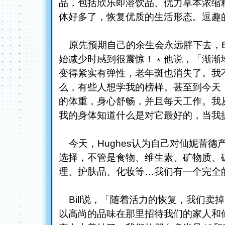
品，包括欣乐即溶饮品、优力草本浓缩粉
体好多了，恢复优质的生活形态。逗趣
原先预期自己的余生会永远胖下去，Bil
始减少时感到很震惊！﹡他说，「渐渐
变得紧实有弹性，老年斑也消失了。我
么，有些人想学我的榜样。甚至到今天
的体重，身心舒畅，并且每天工作。我
我的身体知道什么是对它最好的，当我
今天，Hughes认为自己对仙妮蕾德
选择，不管是食物、维生素、矿物质、
理、护肤品、化妆等…我们有一个完全
Bill说，「随着活力的恢复，我们卖
以高尚的品味在那里招待我们的家人和仙