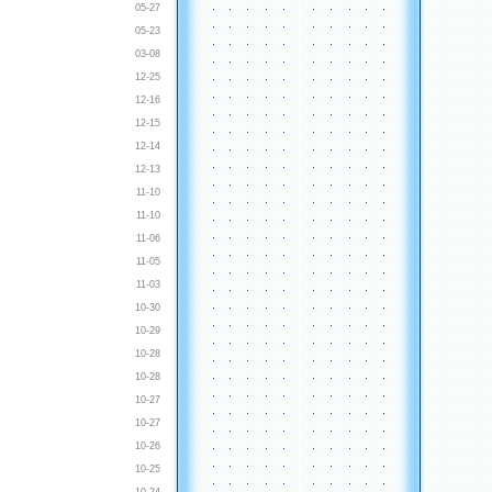
05-27
05-23
03-08
12-25
12-16
12-15
12-14
12-13
11-10
11-10
11-06
11-05
11-03
10-30
10-29
10-28
10-28
10-27
10-27
10-26
10-25