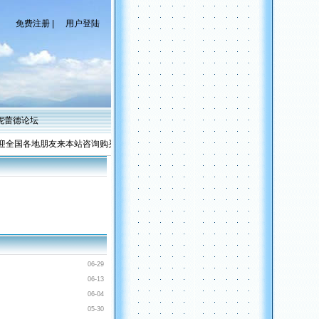
免费注册 |
用户登陆
妮蕾德论坛
全国各地朋友来本站咨询购买仙妮蕾德产品，货真价实、价格优惠。可使用支付宝。联系电话：156982
06-29
06-13
06-04
05-30