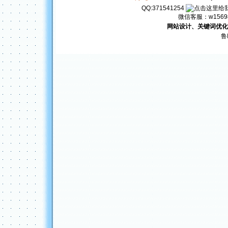
QQ:371541254
微信客服：w156982
网站设计、关键词优化
鲁