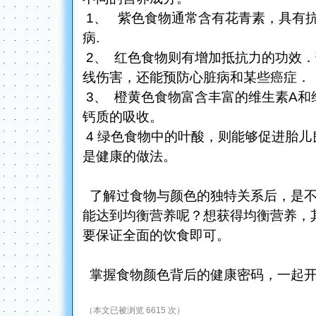
1、 紫色食物通常含有花青素，具有
病.
2、 红色食物则有增加抵抗力的功效
线伤害，还能预防心脏病和某些癌症．
3、 橙黄色食物富含丰富的维生素A
钙质的吸收。
4 绿色食物中的叶酸，则能够促进胎
是健康的做法。
了解过食物与颜色的独特关系后，是不
能达到均衡营养呢？想获得均衡营养，其
要保证全面的饮食即可。
掌握食物颜色背后的健康密码，一起开
（本文已被浏览 6615 次）