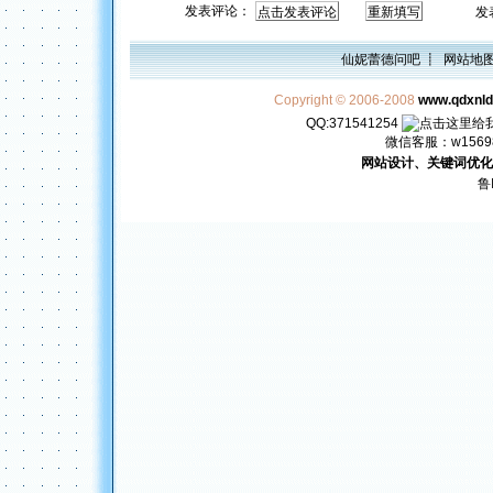
发表评论：
发表评
仙妮蕾德问吧
┋
网站地
Copyright © 2006-2008
www.qdxnl
QQ:371541254
微信客服：w156982
网站设计、关键词优化
鲁