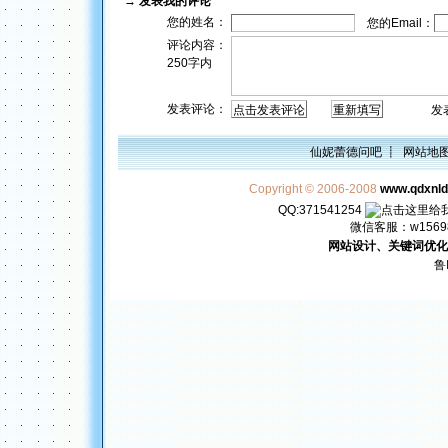
→
发表我的评论
您的姓名：
您的Email：
评论内容：
250字内
发表评论：
发表评
仙妮蕾德问吧
┋
网站地
Copyright © 2006-2008
www.qdxnl
QQ:371541254
微信客服：w156982
网站设计、关键词优化
鲁