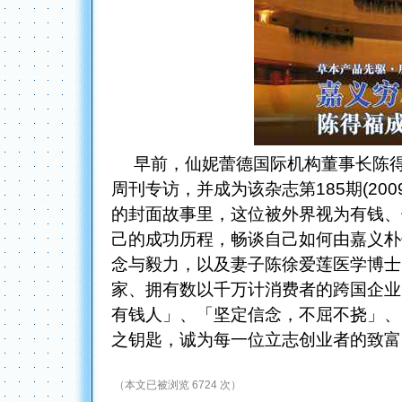
早前，仙妮蕾德国际机构董事长陈得
周刊专访，并成为该杂志第185期(200
的封面故事里，这位被外界视为有钱、
己的成功历程，畅谈自己如何由嘉义朴
念与毅力，以及妻子陈徐爱莲医学博士
家、拥有数以千万计消费者的跨国企业
有钱人」、「坚定信念，不屈不挠」、
之钥匙，诚为每一位立志创业者的致
（本文已被浏览 6724 次）