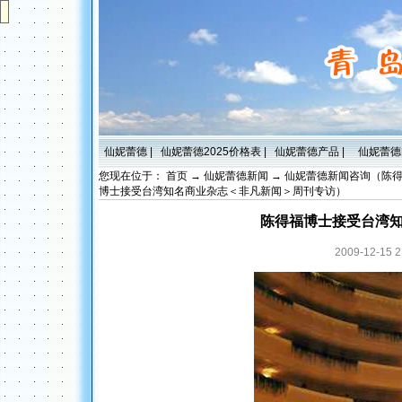
仙妮蕾德
|
仙妮蕾德2025价格表
|
仙妮蕾德产品
|
仙妮蕾德
您现在位于：
首页
→
仙妮蕾德新闻
→
仙妮蕾德新闻咨询（陈
博士接受台湾知名商业杂志＜非凡新闻＞周刊专访）
陈得福博士接受台湾
2009-12-1