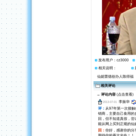
发布用户：
cz3000
相关说明：
仙妮蕾德创办人陈得福
相关评论
→
评论内容
(点击查看)
李振华
2013-07-01
评：
从97年第一次接
销商，主要自己食用的
回，但不知道真假，尝
能从网上买到正规的仙
回：
你好，感谢你的分
期待你的再次光临！！