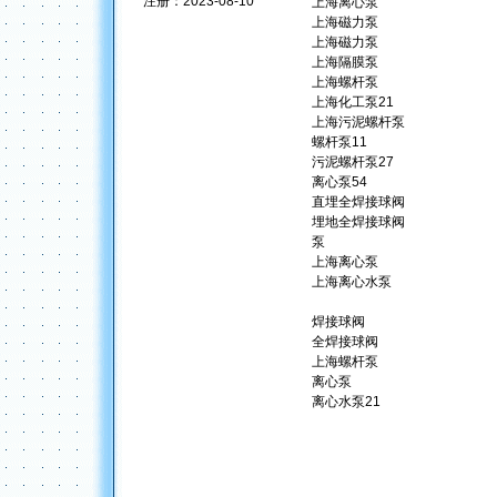
注册：2023-08-10
上海离心泵
上海磁力泵
上海磁力泵
上海隔膜泵
上海螺杆泵
上海化工泵
21
上海污泥螺杆泵
螺杆泵
11
污泥螺杆泵
27
离心泵
54
直埋全焊接球阀
埋地全焊接球阀
泵
上海离心泵
上海离心水泵
焊接球阀
全焊接球阀
上海螺杆泵
离心泵
离心水泵
21