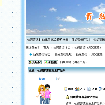
仙妮蕾德
|
仙妮蕾德2025价格表
|
仙妮蕾德产品
|
仙妮蕾德
您现在位于：
首页
→
仙妮蕾德论坛
→
仙妮蕾德（浏览主题）
仙妮蕾德论坛
→
仙妮蕾德论坛
→
仙妮蕾德
→ 浏览主题
仙妮蕾德（浏览主题）
主题：仙妮蕾德有染发产品吗
fecw
仙妮蕾德有染发产品吗
请问：仙妮蕾德有染发产品吗